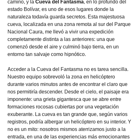
camino, y la
Cueva del Fantasma
, en lo profundo del
estado Bolívar, es uno de esos lugares donde la
naturaleza todavía guarda secretos. Esta majestuosa
cueva, localizada en una zona remota al sur del Parque
Nacional Caura, me llevó a vivir una expedición
completamente distinta a las anteriores: una que
comenzó desde el aire y culminó bajo tierra, en un
entorno tan salvaje como hipnótico.
Acceder a la Cueva del Fantasma no es tarea sencilla.
Nuestro equipo sobrevoló la zona en helicóptero
durante varios minutos antes de encontrar el claro que
nos permitiría descender. Desde el cielo, el paisaje era
imponente: una grieta gigantesca que se abre entre
formaciones rocosas cubiertas por una vegetación
exuberante. La cueva es tan grande que, según varios
registros, podría albergar un helicóptero en su interior. Y
no es un mito: nosotros mismos aterrizamos justo a la
entrada, en una de las experiencias más emocionantes